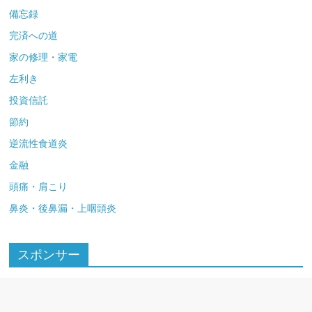
備忘録
完済への道
家の修理・家電
左利き
投資信託
節約
逆流性食道炎
金融
頭痛・肩こり
鼻炎・後鼻漏・上咽頭炎
スポンサー