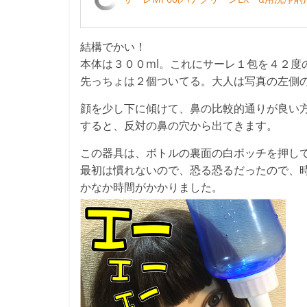
結構でかい！
本体は３００ml。これにサーレ１包を４２度
先っちょは２個ついてる。大人は写真の左側
顔を少し下に傾けて、鼻の比較的通りが良い
すると、反対の鼻の穴から出てきます。
この器具は、ボトルの裏面の白ボッチを押し
最初は慣れないので、恐る恐るだったので、
かなか時間がかかりました。