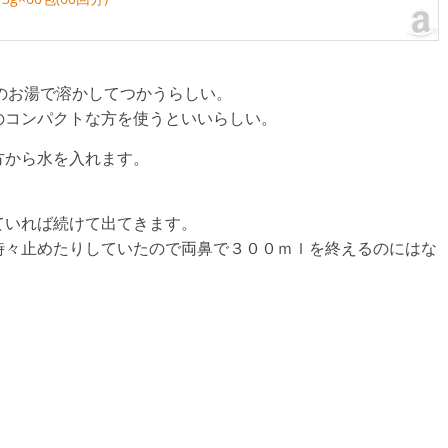
のお湯で溶かしてつかうらしい。
のコンパクトな方を使うといいらしい。
方から水を入れます。
ていれば続けて出てきます。
時々止めたりしていたので両鼻で３００ｍｌを終えるのにはな