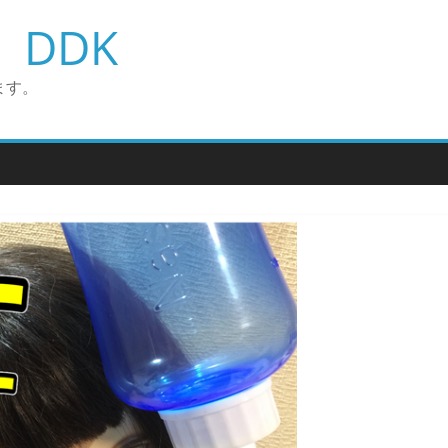
DDK
ます。