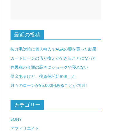
最近の投稿
抜け毛対策に個人輸入でAGAの薬を買った結果
カードローンの借り換えができることになった
住民税の金額の高さにショックで寝れない
借金あるけど、投資信託始めました
月々のローンが95,000円あることが判明！
カテゴリー
SONY
アフィリエイト