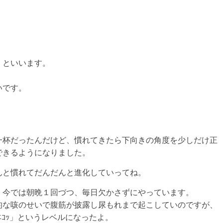
」といいます。
いです。
一杯だったんだけど、慣れてきたら下向きの角度を少しだけ正
できるようになりました。
んと慣れてだんだんと進化していってね。
、今では朝晩１回づつ、毎日欠かさずにやっています。
的な咳のせいで腹筋が披露し尿もれまで起こしていのですが、
)ﾆｺｯ」というレベルになったよ。