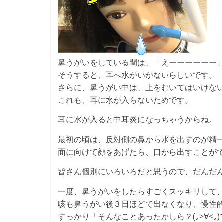
鼻うがいをしている間は、「えーーーーーー
そうすると、耳へ水がいかないらしいです。
さらに、鼻うがい中は、上をむいてはいけな
これも、耳に水が入らないためです。
耳に水が入ると中耳炎になっちゃうからね。
最初の頃は、反対側の鼻から水を出すのが精
面に向けて顔をあげたら、口から出すことが
皆さん個別にいろいろだと思うので、だんだ
一度、鼻うがいをしたらすごくスッキリして
咳も鼻うがい後３日ほどで出なくなり、慢性
すっかり「そんなことあったかしら？(｡>∀<｡