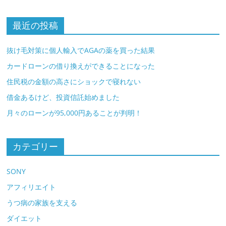
最近の投稿
抜け毛対策に個人輸入でAGAの薬を買った結果
カードローンの借り換えができることになった
住民税の金額の高さにショックで寝れない
借金あるけど、投資信託始めました
月々のローンが95,000円あることが判明！
カテゴリー
SONY
アフィリエイト
うつ病の家族を支える
ダイエット