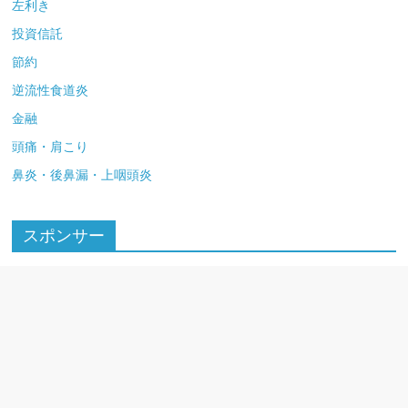
左利き
投資信託
節約
逆流性食道炎
金融
頭痛・肩こり
鼻炎・後鼻漏・上咽頭炎
スポンサー