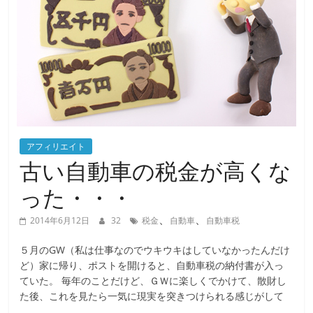
アフィリエイト
古い自動車の税金が高くな
った・・・
、
、
2014年6月12日
32
税金
自動車
自動車税
５月のGW（私は仕事なのでウキウキはしていなかったんだけ
ど）家に帰り、ポストを開けると、自動車税の納付書が入っ
ていた。 毎年のことだけど、ＧＷに楽しくでかけて、散財し
た後、これを見たら一気に現実を突きつけられる感じがして