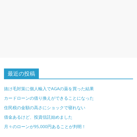
最近の投稿
抜け毛対策に個人輸入でAGAの薬を買った結果
カードローンの借り換えができることになった
住民税の金額の高さにショックで寝れない
借金あるけど、投資信託始めました
月々のローンが95,000円あることが判明！