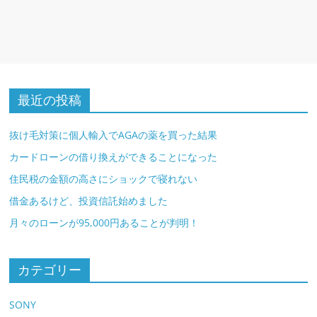
最近の投稿
抜け毛対策に個人輸入でAGAの薬を買った結果
カードローンの借り換えができることになった
住民税の金額の高さにショックで寝れない
借金あるけど、投資信託始めました
月々のローンが95,000円あることが判明！
カテゴリー
SONY