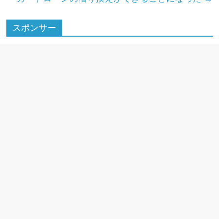
o
k
スポンサー