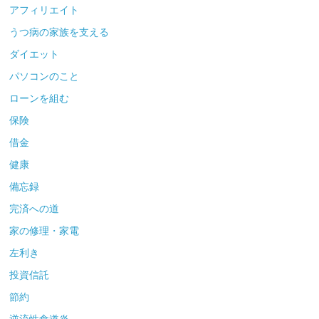
アフィリエイト
うつ病の家族を支える
ダイエット
パソコンのこと
ローンを組む
保険
借金
健康
備忘録
完済への道
家の修理・家電
左利き
投資信託
節約
逆流性食道炎