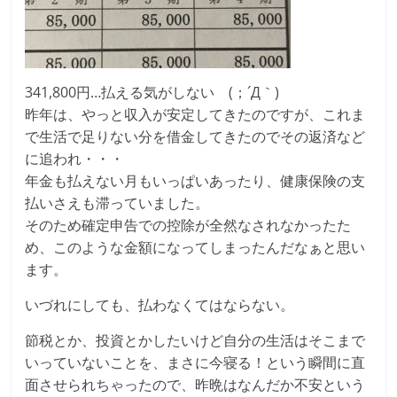
341,800円…払える気がしない (；´Д｀)
昨年は、やっと収入が安定してきたのですが、これま
で生活で足りない分を借金してきたのでその返済など
に追われ・・・
年金も払えない月もいっぱいあったり、健康保険の支
払いさえも滞っていました。
そのため確定申告での控除が全然なされなかったた
め、このような金額になってしまったんだなぁと思い
ます。
いづれにしても、払わなくてはならない。
節税とか、投資とかしたいけど自分の生活はそこまで
いっていないことを、まさに今寝る！という瞬間に直
面させられちゃったので、昨晩はなんだか不安という