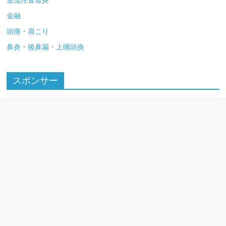
金融
頭痛・肩こり
鼻炎・後鼻漏・上咽頭炎
スポンサー