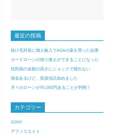
最近の投稿
抜け毛対策に個人輸入でAGAの薬を買った結果
カードローンの借り換えができることになった
住民税の金額の高さにショックで寝れない
借金あるけど、投資信託始めました
月々のローンが95,000円あることが判明！
カテゴリー
SONY
アフィリエイト