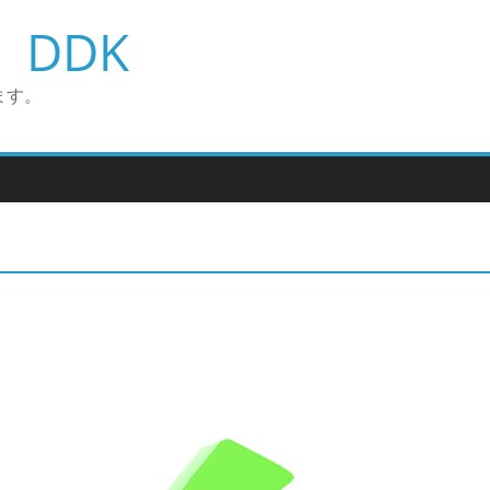
DDK
ます。