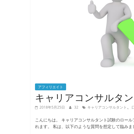
アフィリエイト
キャリアコンサルタン
、
2018年5月25日
32
キャリアコンサルタント
こんにちは。 キャリアコンサルタント試験のロール
れます。 私は、以下のような質問を想定して臨みま