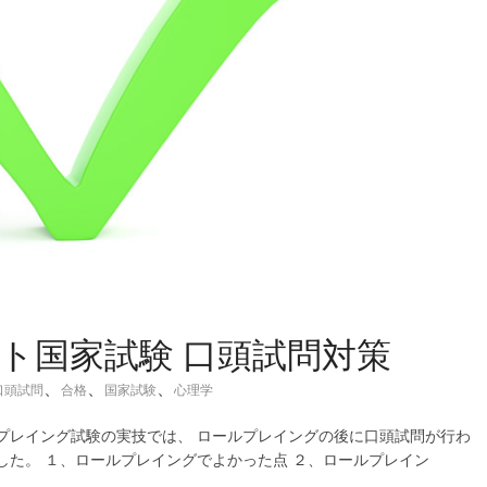
ト国家試験 口頭試問対策
、
、
、
口頭試問
合格
国家試験
心理学
プレイング試験の実技では、 ロールプレイングの後に口頭試問が行わ
した。 １、ロールプレイングでよかった点 ２、ロールプレイン