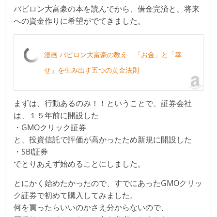
バビロン大富豪の本を読んでから、借金完済と、将来
への資金作りに希望がでてきました。
漫画 バビロン大富豪の教え 「お金」と「幸
せ」を生み出す五つの黄金法則
まずは、行動あるのみ！！ということで、証券会社
は、１５年前に開設した
・GMOクリック証券
と、投資信託で評価が高かったため新規に開設した
・SBI証券
でとりあえず始めることにしました。
とにかく始めたかったので、すでにあったGMOクリッ
ク証券で初めて購入してみました。
何を買ったらいいのかさえ分からないので、