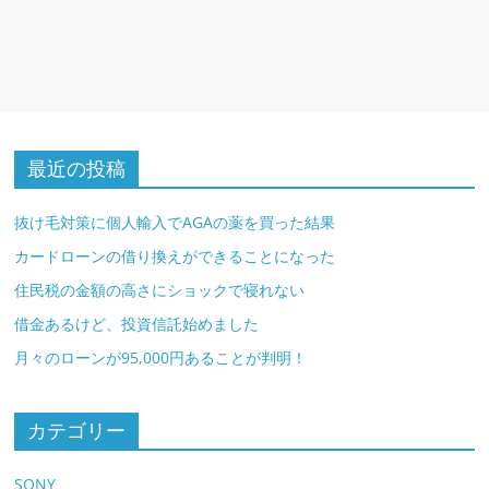
最近の投稿
抜け毛対策に個人輸入でAGAの薬を買った結果
カードローンの借り換えができることになった
住民税の金額の高さにショックで寝れない
借金あるけど、投資信託始めました
月々のローンが95,000円あることが判明！
カテゴリー
SONY