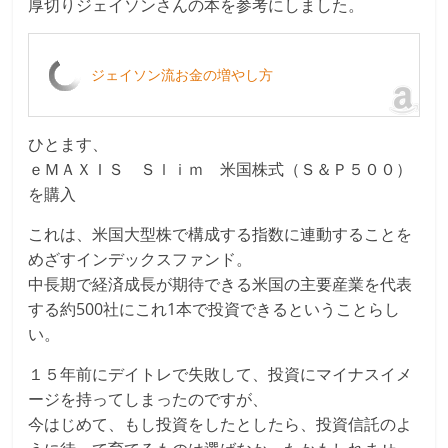
厚切りジェイソンさんの本を参考にしました。
ジェイソン流お金の増やし方
ひとます、
ｅＭＡＸＩＳ Ｓｌｉｍ 米国株式（Ｓ＆Ｐ５００）
を購入
これは、米国大型株で構成する指数に連動することを
めざすインデックスファンド。
中長期で経済成長が期待できる米国の主要産業を代表
する約500社にこれ1本で投資できるということらし
い。
１５年前にデイトレで失敗して、投資にマイナスイメ
ージを持ってしまったのですが、
今はじめて、もし投資をしたとしたら、投資信託のよ