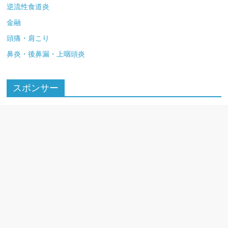
逆流性食道炎
金融
頭痛・肩こり
鼻炎・後鼻漏・上咽頭炎
スポンサー