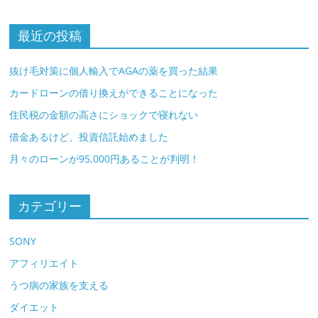
最近の投稿
抜け毛対策に個人輸入でAGAの薬を買った結果
カードローンの借り換えができることになった
住民税の金額の高さにショックで寝れない
借金あるけど、投資信託始めました
月々のローンが95,000円あることが判明！
カテゴリー
SONY
アフィリエイト
うつ病の家族を支える
ダイエット