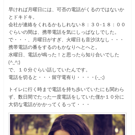
早ければ月曜日には、可否の電話がくるのではないか
とドキドキ。
会社が連絡をくれるかもしれない８：３０-１８：００
ぐらいの間は、携帯電話を気にしっぱなしでした。
で・・・、月曜日がすぎ、火曜日も音沙汰なし・・・
携帯電話の番をするのもかなりへとへと。
水曜日、電話が鳴った！と思ったら知り合いでした
(^_^;)
で、１０分ぐらい話していたんです。
電話を切ると・・・留守電有り・・・・(-_-;)
トイレに行く時まで電話を持ち歩いていたにも関わら
ず、数日間でたった一度電話をしていた僅か１０分に
大切な電話がかかってくるって・・・