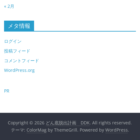
« 2月
メタ情報
ログイン
投稿フィード
コメントフィード
WordPress.org
PR
Copyright © 2026
どん底脱出計画 DDK
. All rights reserved.
テーマ:
ColorMag
by ThemeGrill. Powered by
WordPress
.