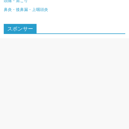
頭痛・肩こり
鼻炎・後鼻漏・上咽頭炎
スポンサー