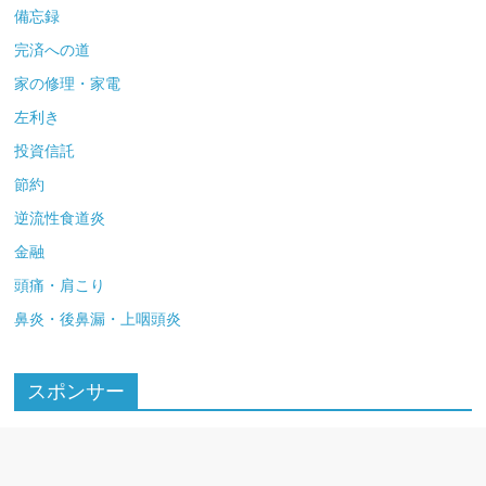
備忘録
完済への道
家の修理・家電
左利き
投資信託
節約
逆流性食道炎
金融
頭痛・肩こり
鼻炎・後鼻漏・上咽頭炎
スポンサー