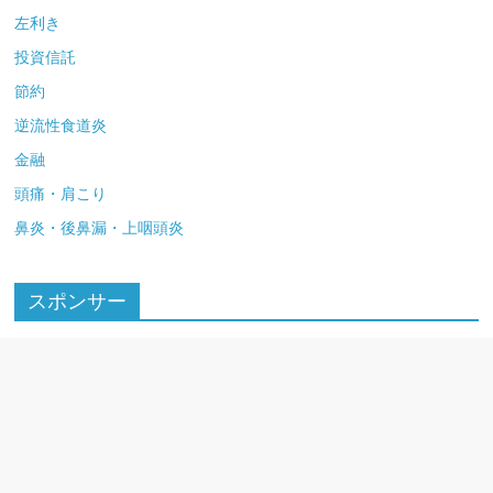
左利き
投資信託
節約
逆流性食道炎
金融
頭痛・肩こり
鼻炎・後鼻漏・上咽頭炎
スポンサー