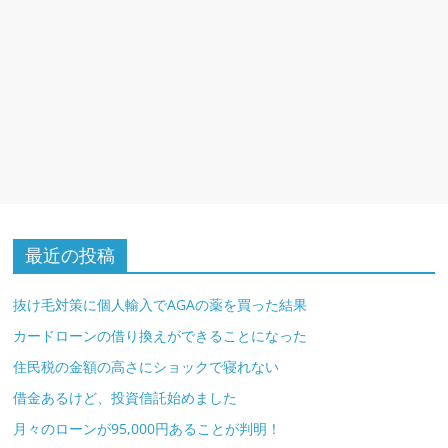
最近の投稿
抜け毛対策に個人輸入でAGAの薬を買った結果
カードローンの借り換えができることになった
住民税の金額の高さにショックで寝れない
借金あるけど、投資信託始めました
月々のローンが95,000円あることが判明！