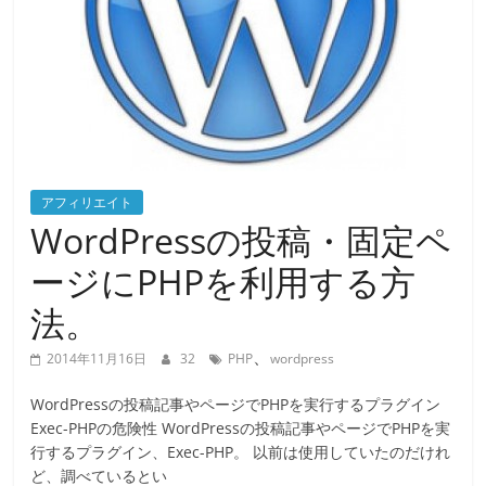
アフィリエイト
WordPressの投稿・固定ペ
ージにPHPを利用する方
法。
、
2014年11月16日
32
PHP
wordpress
WordPressの投稿記事やページでPHPを実行するプラグイン
Exec-PHPの危険性 WordPressの投稿記事やページでPHPを実
行するプラグイン、Exec-PHP。 以前は使用していたのだけれ
ど、調べているとい