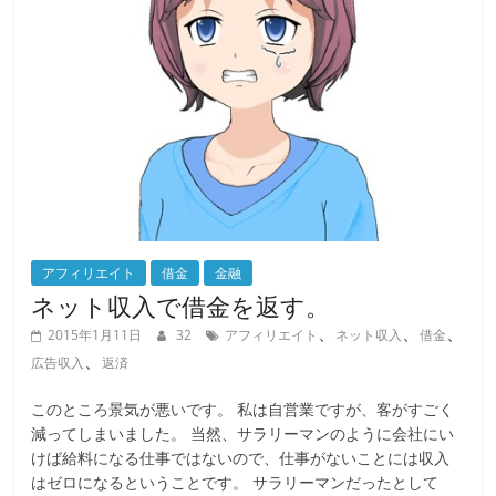
アフィリエイト
借金
金融
ネット収入で借金を返す。
、
、
、
2015年1月11日
32
アフィリエイト
ネット収入
借金
、
広告収入
返済
このところ景気が悪いです。 私は自営業ですが、客がすごく
減ってしまいました。 当然、サラリーマンのように会社にい
けば給料になる仕事ではないので、仕事がないことには収入
はゼロになるということです。 サラリーマンだったとして