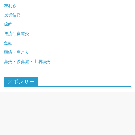
左利き
投資信託
節約
逆流性食道炎
金融
頭痛・肩こり
鼻炎・後鼻漏・上咽頭炎
スポンサー