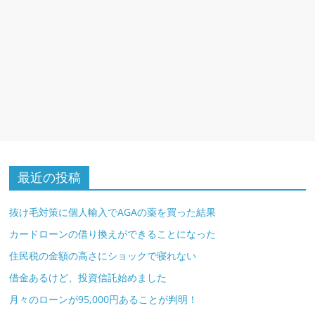
最近の投稿
抜け毛対策に個人輸入でAGAの薬を買った結果
カードローンの借り換えができることになった
住民税の金額の高さにショックで寝れない
借金あるけど、投資信託始めました
月々のローンが95,000円あることが判明！