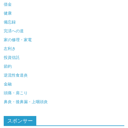
借金
健康
備忘録
完済への道
家の修理・家電
左利き
投資信託
節約
逆流性食道炎
金融
頭痛・肩こり
鼻炎・後鼻漏・上咽頭炎
スポンサー