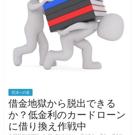
完済への道
借金地獄から脱出できる
か？低金利のカードローン
に借り換え作戦中